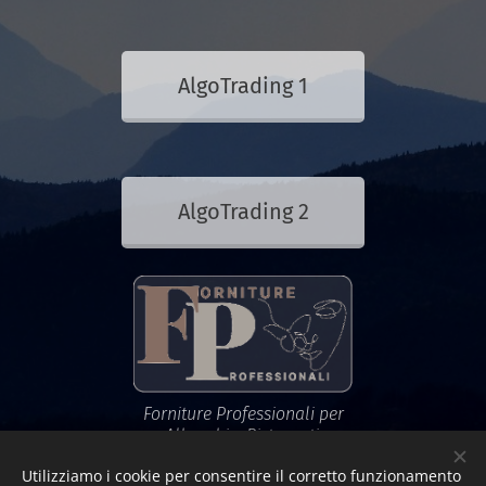
AlgoTrading 1
AlgoTrading 2
Forniture Professionali per
Alberghi e Ristoranti,
Estetiste e Parrucchieri,
Utilizziamo i cookie per consentire il corretto funzionamento
Medici e Veterinari