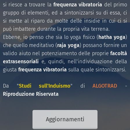
si riesce a trovare la
frequenza vibratoria
del primo
gruppo di elementi, ed a sintonizzarsi su di essa, ci
si mette al riparo da molte delle insidie in cui ci si
può imbattere durante la propria vita terrena.
Ebbene, io penso che sia lo yoga fisico (
hatha yoga
)
che quello meditativo (
raja yoga
) possano fornire un
valido aiuto nel potenziamento delle proprie
facoltà
extrasensoriali
e, quindi, nell'individuazione della
giusta
frequenza vibratoria
sulla quale sintonizzarsi.
Da "
Studi sull'Induismo
" di
ALGOTRAD
-
Riproduzione Riservata
Aggiornamenti