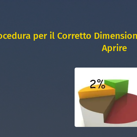
ocedura per il Corretto Dimensio
Aprire