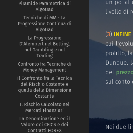
un po' al 
Piramide Parametrica di
Algotrad
livello di 
Tecniche di MM - La
Progressione Continua di
Algotrad
(
3
)
INFINE
La Progressione
cui l'evol
D'Alembert nel Betting,
nel Gambling e nel
profitto, l
Trading
Dunque, 
Confronto fra Tecniche di
Money Management
del
prezzo
Il Confronto fra la Tecnica
sul conto 
del Rischio Costante e
quella della Dimensione
Costante
Il Rischio Calcolato nei
Mercati Finanziari
La Denominazione ed il
Valore dei CFD'S e dei
Nei due li
Contratti FOREX