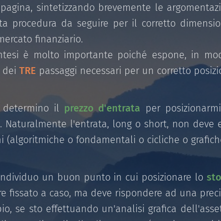
 pagina, sintetizzando brevemente le argomentazi
ta procedura da seguire per il corretto dimensi
mercato finanziario.
ntesi è molto importante poiché espone, in modo
 dei
TRE
passaggi necessari per un corretto posiz
determino il
prezzo d'entrata
per posizionarmi,
o. Naturalmente l'entrata, long o short, non deve
i (algoritmiche o fondamentali o cicliche o grafich
ndividuo un buon punto in cui posizionare lo
sto
e fissato a caso, ma deve rispondere ad una preci
, se sto effettuando un'analisi grafica dell'asse