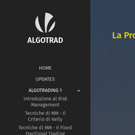
La Pr
ALGOTRAD
HOME
UPDATES
ALGOTRADING 1
Introduzione al Risk
Management
Tecniche di MM - Il
Criterio di Kelly
Tecniche di MM - Il Fixed
Fractional Trading