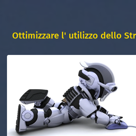
Ottimizzare l' utilizzo dello S