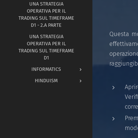
UNA STRATEGIA
OPERATIVA PER IL
TRADING SUL TIMEFRAME
D1 - 2.A PARTE
Questa mod
UNA STRATEGIA
effettivam
OPERATIVA PER IL
TRADING SUL TIMEFRAME
operazion
D1
raggiungibi
INFORMATICS
HINDUISM
Apri
Verif
corr
Pre
modo