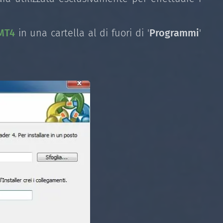
MT4
in una cartella al di fuori di '
Programmi
'