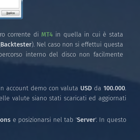
oro corrente di
MT4
in quella in cui è stata
Backtester
). Nel caso non si effettui questa
 percorso interno del disco non facilmente
e un account demo con valuta
USD
da
100.000
.
elle valute siano stati scaricati ed aggiornati
ions
e posizionarsi nel tab '
Server
'. In questo