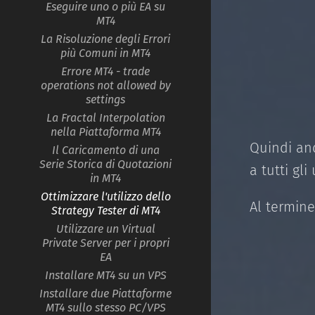
Eseguire uno o più EA su
MT4
La Risoluzione degli Errori
più Comuni in MT4
Errore MT4 - trade
operations not allowed by
settings
La Fractal Interpolation
nella Piattaforma MT4
Quindi and
Il Caricamento di una
Serie Storica di Quotazioni
a tutti gli
in MT4
Ottimizzare l'utilizzo dello
Al termin
Strategy Tester di MT4
Utilizzare un Virtual
Private Server per i propri
EA
Installare MT4 su un VPS
Installare due Piattaforme
MT4 sullo stesso PC/VPS