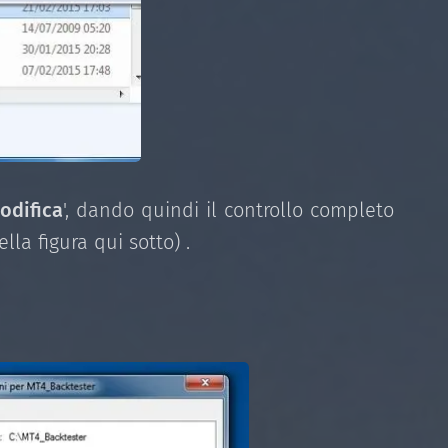
odifica
', dando quindi il controllo completo
lla figura qui sotto) .