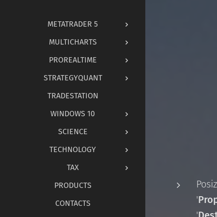
METATRADER 5
MULTICHARTS
PROREALTIME
STRATEGYQUANT
TRADESTATION
WINDOWS 10
SCIENCE
TECHNOLOGY
TAX
Posi
PRODUCTS
'
Prop
CONTACTS
'
Des