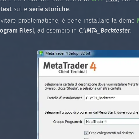
test
sulle
serie storiche
.
evitare problematiche, è bene installare la demo
ogram Files
), ad esempio in
C:\MT4_Backtester
.