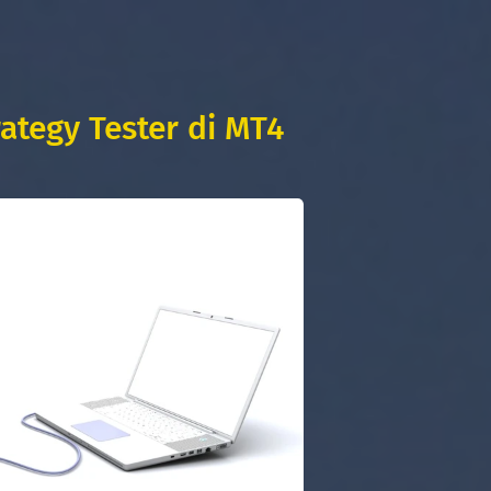
trategy Tester di MT4