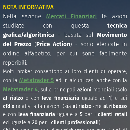
NOTA INFORMATIVA
Nella sezione
Mercati Finanziari
le azioni
studiate con questa
tecnica
grafica/algoritmica
- basata sul
Movimento
del Prezzo
Price Action
- sono elencate in
(
)
ordine alfabetico, per cui sono facilmente
reperibili.
Molti broker consentono ai loro clienti di operare,
Metatrader 5
con la
ed in alcuni casi anche con la
Metatrader 4
, sulle principali
azioni
mondiali (solo
al rialzo
e con
leva finanziaria
uguale ad
1
) e sui
cfd's
relativi a tali azioni (sia
al rialzo
che
al ribasso
e con
leva finanziaria
uguale a
5
per i
clienti retail
ed uguale a
20
per i
clienti professionali
).