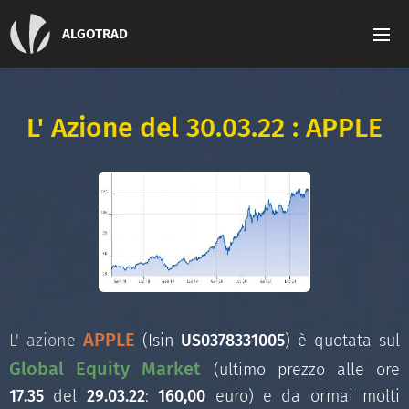
ALGOTRAD
L' Azione del 30.03.22 : APPLE
APPLE
L' azione
(Isin
US0378331005
) è quotata sul
Global Equity Market
(ultimo prezzo alle ore
17.35
del
29.03.22
:
160,00
euro) e da ormai molti