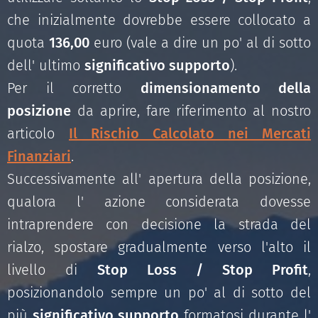
che inizialmente dovrebbe essere collocato a
quota
136,00
euro (vale a dire un po' al di sotto
dell' ultimo
significativo supporto
).
Per il corretto
dimensionamento della
posizione
da aprire, fare riferimento al nostro
articolo
Il Rischio Calcolato nei Mercati
Finanziari
.
Successivamente all' apertura della posizione,
qualora l' azione considerata dovesse
intraprendere con decisione la strada del
rialzo, spostare gradualmente verso l'alto il
livello di
Stop Loss / Stop Profit
,
posizionandolo sempre un po' al di sotto del
più
significativo supporto
formatosi durante l'