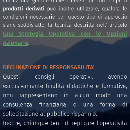
Chi ha una grande dimestichezza con tutti i tipi di
prodotti derivati
può inoltre utilizzare, qualora le
condizioni necessarie per questo tipo di approccio
siano soddisfatte, la tecnica descritta nell' articolo
Una Strategia Operativa con le Opzioni
Azionarie
.
DECLINAZIONE DI RESPONSABILITA'
Questi consigli operativi, avendo
esclusivamente finalità didattiche e formative,
non rappresentano in alcun modo una
consulenza finanziaria o una forma di
sollecitazione al pubblico risparmio.
Inoltre, chiunque tenti di replicare l'operatività