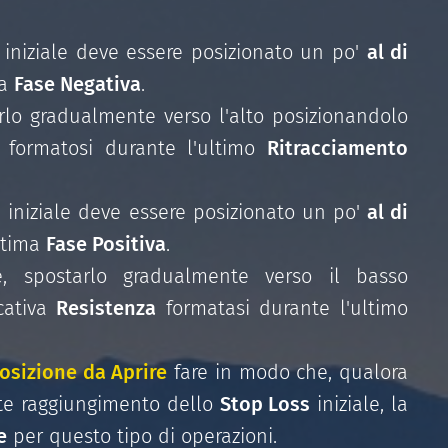
iniziale deve essere posizionato un po'
al di
ma
Fase Negativa
.
lo gradualmente verso l'alto posizionandolo
formatosi durante l'ultimo
Ritracciamento
s
iniziale deve essere posizionato un po'
al di
ltima
Fase Positiva
.
 spostarlo gradualmente verso il basso
cativa
Resistenza
formatasi durante l'ultimo
osizione da Aprire
fare in modo che, qualora
e raggiungimento dello
Stop Loss
iniziale, la
e
per questo tipo di operazioni.