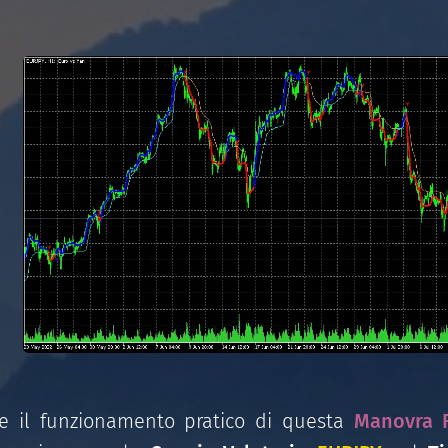
are il funzionamento pratico di questa
Manovra F