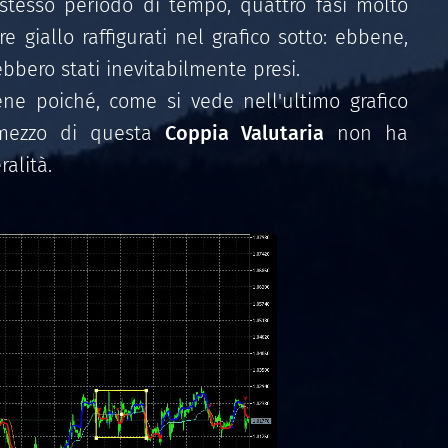
 stesso periodo di tempo, quattro fasi molto
e giallo raffigurati nel grafico sotto: ebbene,
bbero stati inevitabilmente presi.
ne poiché, come si vede nell'ultimo grafico
 mezzo di questa
Coppia Valutaria
non ha
ralità.