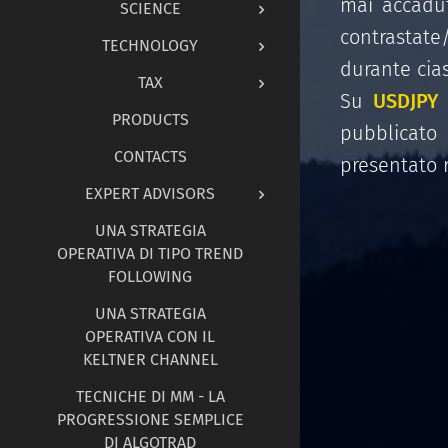
mai accad
SCIENCE
contrastate/
TECHNOLOGY
durante cia
TAX
Su
USDJPY
PRODUCTS
pubblicato
CONTACTS
presentato r
EXPERT ADVISORS
UNA STRATEGIA
OPERATIVA DI TIPO TREND
FOLLOWING
UNA STRATEGIA
OPERATIVA CON IL
KELTNER CHANNEL
TECNICHE DI MM - LA
PROGRESSIONE SEMPLICE
DI ALGOTRAD