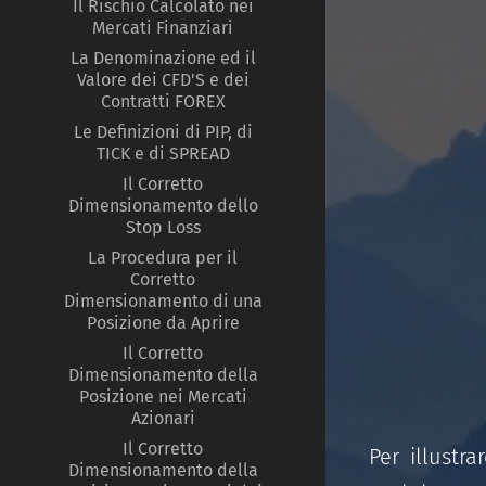
Il Rischio Calcolato nei
Mercati Finanziari
La Denominazione ed il
Valore dei CFD'S e dei
Contratti FOREX
Le Definizioni di PIP, di
TICK e di SPREAD
Il Corretto
Dimensionamento dello
Stop Loss
La Procedura per il
Corretto
Dimensionamento di una
Posizione da Aprire
Il Corretto
Dimensionamento della
Posizione nei Mercati
Azionari
Il Corretto
Per illustr
Dimensionamento della