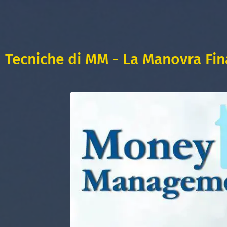
Tecniche di MM - La Manovra Fin