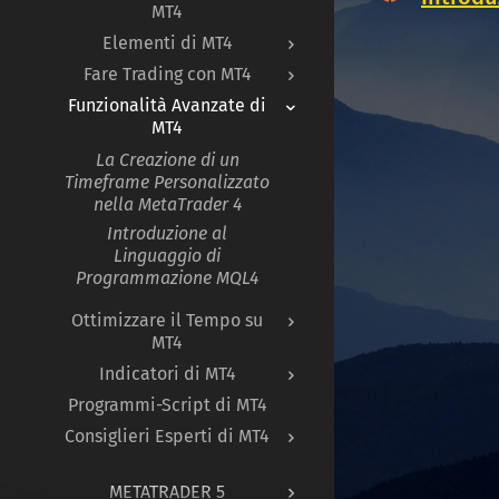
MT4
Elementi di MT4
Fare Trading con MT4
Funzionalità Avanzate di
MT4
La Creazione di un
Timeframe Personalizzato
nella MetaTrader 4
Introduzione al
Linguaggio di
Programmazione MQL4
Ottimizzare il Tempo su
MT4
Indicatori di MT4
Programmi-Script di MT4
Consiglieri Esperti di MT4
METATRADER 5