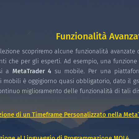
Funzionalità Avanza
lezione scopriremo alcune funzionalità avanzate 
anti che per gli esperti. Ad esempio, una funzion
si a
MetaTrader 4
su mobile. Per una piattaform
 mobili è oggigiorno quasi obbligatorio, dato il g
ontinuo miglioramento delle funzionalità di tali dis
zione di un Timeframe Personalizzato nella Meta
zione al Linguaggio di Programmazione MQL4