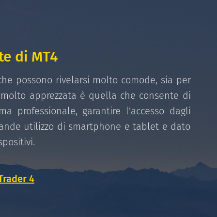
te di MT4
che possono rivelarsi molto comode, sia per
e molto apprezzata è quella che consente di
a professionale, garantire l'accesso dagli
rande utilizzo di smartphone e tablet e dato
positivi.
Trader 4