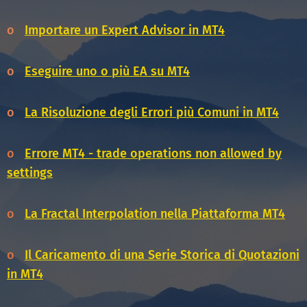
o
Importare un Expert Advisor in MT4
o
Eseguire uno o più EA su MT4
o
La Risoluzione degli Errori più Comuni in MT4
o
Errore MT4 - trade operations non allowed by
settings
o
La Fractal Interpolation nella Piattaforma MT4
o
Il Caricamento di una Serie Storica di Quotazioni
in MT4