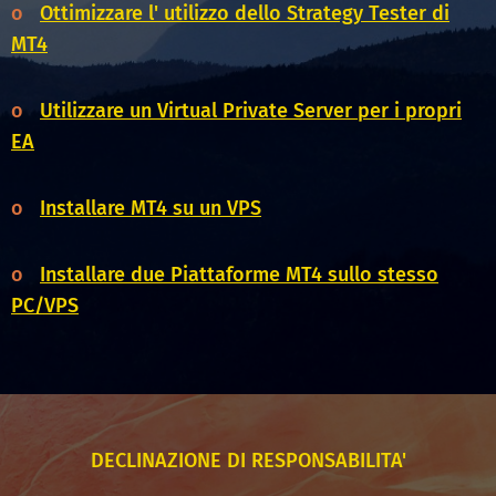
o
Ottimizzare l' utilizzo dello Strategy Tester di
MT4
o
Utilizzare un Virtual Private Server per i propri
EA
o
Installare MT4 su un VPS
o
Installare due Piattaforme MT4 sullo stesso
PC/VPS
DECLINAZIONE DI RESPONSABILITA'