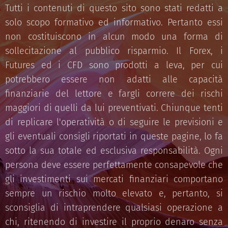
Tutti i contenuti di questo sito sono stati redatti a
solo scopo formativo ed informativo. Pertanto essi
non costituiscono in alcun modo una forma di
sollecitazione al pubblico risparmio. Il Forex, i
Futures ed i CFD sono prodotti a leva, per cui
potrebbero essere non adatti alle capacità
finanziarie del lettore e fargli correre dei rischi
maggiori di quelli da lui preventivati. Chiunque tenti
di replicare l'operatività o di seguire le previsioni e
gli eventuali consigli riportati in queste pagine, lo fa
sotto la sua totale ed esclusiva responsabilità. Ogni
persona deve essere perfettamente consapevole che
gli investimenti sui mercati finanziari comportano
sempre un rischio molto elevato e, pertanto, si
sconsiglia di intraprendere qualsiasi operazione a
chi, ritenendo di investire il proprio denaro senza