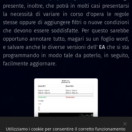
presente, inoltre, che potrà in molti casi presentarsi
la necessità di variare in corso d'opera le regole
stesse oppure di aggiungere filtri o nuove condizioni
che devono essere soddisfatte. Per questo sarebbe
opportuno annotare tutto, magari su un foglio word,
e salvare anche le diverse versioni dell'
EA
che si sta
programmando in modo tale da poterlo, in seguito,
facilmente aggiornare.
Utilizziamo i cookie per consentire il corretto funzionamento