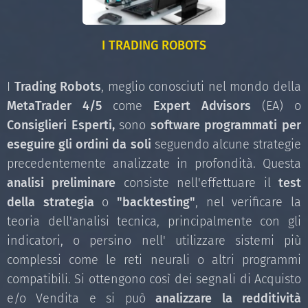
I TRADING ROBOTS
I
Trading Robots
, meglio conosciuti nel mondo della
MetaTrader 4/5
come
Expert Advisors
(EA) o
Consiglieri Esperti
,
sono
software programmati per
eseguire gli ordini
da soli
seguendo alcune strategie
precedentemente analizzate in profondità. Questa
analisi preliminare
consiste nell'effettuare il
test
della strategia
o
"backtesting"
, nel verificare la
teoria dell'analisi tecnica, principalmente con gli
indicatori, o persino nell' utilizzare sistemi più
complessi come le reti neurali o altri programmi
compatibili. Si ottengono così dei segnali di Acquisto
e/o Vendita e si può
analizzare la redditività