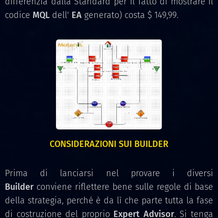
differenzia dalla Standard per il fatto di mostrare il
codice
MQL
dell'
EA
generato) costa $ 149,99.
CONSIDERAZIONI SUI BUILDER
Prima di lanciarsi nel provare i diversi
Builder
conviene riflettere bene sulle regole di base
della strategia, perché è da lì che parte tutta la fase
di costruzione del proprio
Expert Advisor
. Si tenga