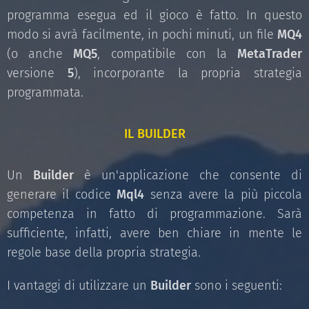
programma esegua ed il gioco è fatto. In questo
modo si avrà facilmente, in pochi minuti, un file
MQ4
(o anche
MQ5
, compatibile con la
MetaTrader
versione
5
), incorporante la propria strategia
programmata.
IL BUILDER
Un
Builder
è un'applicazione che consente di
generare il codice
Mql4
senza avere la più piccola
competenza in fatto di programmazione. Sarà
sufficiente, infatti, avere ben chiare in mente le
regole base della propria strategia.
I vantaggi di utilizzare un
Builder
sono i seguenti: