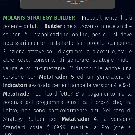
MOLANIS STRATEGY BUILDER
P
robabilmente il più
potente di tutti i
Builder
che si trovano in rete anche
se non è un'applicazione online, per cui si deve
necessariamente installarlo sul proprio computer.
Funziona attraverso i diagrammi a blocchi e, tra le
altre cose, consente di generare strategie multi-
valuta e multi-timeframe. E' disponibile anche una
versione per
MetaTrader 5
ed un generatore di
Indicatori
avanzato per entrambe le versioni
4
e
5
di
MetaTrader
. L'unico difetto? E' a pagamento ma la
potenza del programma giustifica i prezzi che, fra
l'altro, non sono particolarmente alti. Nel caso di
Strategy Builder per
Metatrader 4
, la versione
Standard costa $ 69.99, mentre la Pro (che si