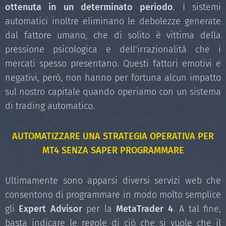
ottenuta in un determinato periodo
. I sistemi
automatici inoltre eliminano le debolezze generate
dal fattore umano, che di solito è vittima della
pressione psicologica e dell'irrazionalità che i
mercati spesso presentano. Questi fattori emotivi e
negativi, però, non hanno per fortuna alcun impatto
sul nostro capitale quando operiamo con un sistema
di trading automatico.
AUTOMATIZZARE UNA STRATEGIA OPERATIVA PER
MT4 SENZA SAPER PROGRAMMARE
Ultimamente sono apparsi diversi servizi web che
consentono di programmare in modo molto semplice
gli
Expert Advisor
per la
MetaTrader 4
. A tal fine,
basta indicare le regole di ciò che si vuole che il