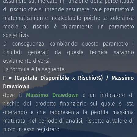
assumere sul mercato in funzione della percentuale
di rischio che si intende assumere: tale parametro è
matematicamente incalcolabile poiché la tolleranza
media al rischio è chiaramente un parametro
soggettivo.
Di conseguenza, cambiando questo parametro i
risultati generati da questa tecnica saranno
ovviamente diversi.
La formula è la seguente:
F = (Capitale Disponibile x Rischio%) / Massimo
Drawdown
dove il
Massimo Drawdown
è un indicatore di
rischio del prodotto finanziario sul quale si sta
operando e che rappresenta la perdita massima
maturata, nel periodo di analisi, rispetto al valore di
picco in esso registrato.