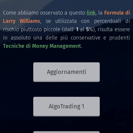
Come abbiamo osservato a questo
link
, la
Formula di
Larry Williams
, se utilizzata con percentuali di
rischio piuttosto piccole (dall'
1
al
5
%), risulta essere
in assoluto una delle più conservative e prudenti
Tecniche di Money Management
.
Aggiornamenti
AlgoTrading 1