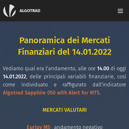
ALGOTRAD
Panoramica dei Mercati
Finanziari del 14.01.2022
Vediamo qual era l'andamento, alle ore
14.00
di oggi
14.01.2022
, delle principali variabili finanziarie, così
come individuato e raffigurato dall'indicatore
Algotrad Sapphire 050 with Alert for MT5
.
MERCATI VALUTARI
EurJpy M5
:
andamento negativo