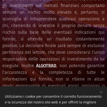
gli investimenti sui mercati finanziari comportano
sempre un rischio molto elevato e, pertanto, si
sconsiglia di intraprendere qualsiasi operazione a
chi, ritenendo di investire il proprio denaro senza
rischio sulla base delle eventuali indicazioni qui
fornite, si attende un risultato costantemente
positivo. La decisione finale sarà sempre di esclusiva
pertinenza del lettore, che deve considerarsi l'unico
responsabile delle operazioni di investimento da lui
eseguite. Inoltre
ALGOTRAD
, non potendo garantire
l'accuratezza e la completezza di tutte le
informazioni qui fornite, non si ritiene in alcun
modo responsabile di eventuali errori, omissioni o
imprecisioni contenuti in questo sito.
Utilizziamo i cookie per consentire il corretto funzionamento
e la sicurezza del nostro sito web e per offrirti la migliore