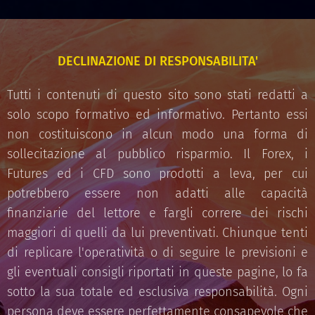
DECLINAZIONE DI RESPONSABILITA'
Tutti i contenuti di questo sito sono stati redatti a
solo scopo formativo ed informativo. Pertanto essi
non costituiscono in alcun modo una forma di
sollecitazione al pubblico risparmio. Il Forex, i
Futures ed i CFD sono prodotti a leva, per cui
potrebbero essere non adatti alle capacità
finanziarie del lettore e fargli correre dei rischi
maggiori di quelli da lui preventivati. Chiunque tenti
di replicare l'operatività o di seguire le previsioni e
gli eventuali consigli riportati in queste pagine, lo fa
sotto la sua totale ed esclusiva responsabilità. Ogni
persona deve essere perfettamente consapevole che