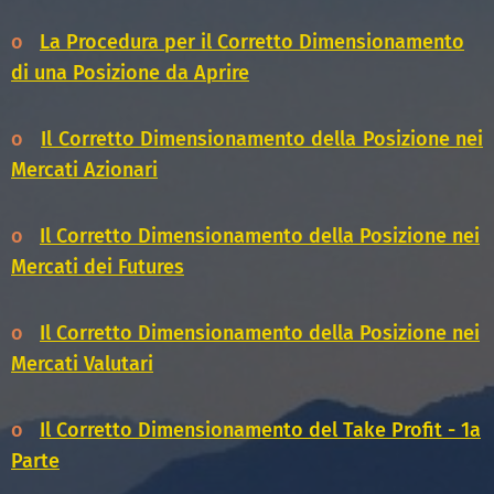
o
La Procedura per il Corretto Dimensionamento
di una Posizione da Aprire
o
Il Corretto Dimensionamento della Posizione nei
Mercati Azionari
o
Il Corretto Dimensionamento della Posizione nei
Mercati dei Futures
o
Il Corretto Dimensionamento della Posizione nei
Mercati Valutari
o
Il Corretto Dimensionamento del Take Profit - 1a
Parte