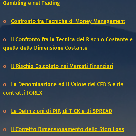
Gambling e nel Trading
o
Confronto fra Tecniche di Money Management
o
Il Confronto fra la Tecnica del Rischio Costante e
quella della Dimensione Costante
o
Il Rischio Calcolato nei Mercati Finanziari
o
La Denominazione ed il Valore dei CFD'S e dei
contratti FOREX
o
Le Definizioni di PIP, di TICK e di SPREAD
o
Il Corretto Dimensionamento dello Stop Loss