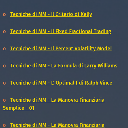
o
Tecniche di MM - Il Criterio di Kelly
o
Tecniche di MM - Il Fixed Fractional Trading
o
Tecniche di MM - Il Percent Volatility Model
o
Tecniche di MM - La Formula di Larry Williams
o
Tecniche di MM - L' Optimal f di Ralph Vince
o
Tecniche di MM - La Manovra Finanziaria
Semplice - 01
o
Tecniche di MM - La Manovra Finanziaria