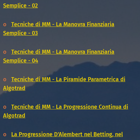
Semplice - 02
o
Tecniche di MM - La Manovra Finanziaria
Semplice - 03
o
Tecniche di MM - La Manovra Finanziaria
Semplice - 04
o
Tecniche di MM - La Piramide Parametrica di
Algotrad
o
Tecniche di MM - La Progressione Continua di
Algotrad
o
La Progressione D'Alembert nel Betting, nel