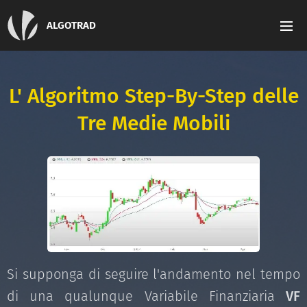
ALGOTRAD
L' Algoritmo Step-By-Step delle
Tre Medie Mobili
Si supponga di seguire l'andamento nel tempo
di una qualunque Variabile Finanziaria
VF