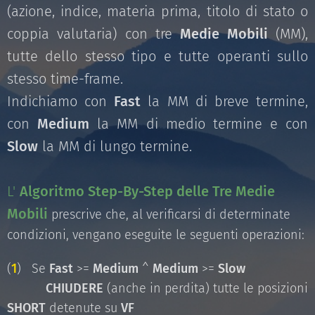
(azione, indice, materia prima, titolo di stato o
coppia valutaria) con tre
Medie Mobili
(MM),
tutte dello stesso tipo e tutte operanti sullo
stesso time-frame.
Indichiamo con
Fast
la MM di breve termine,
con
Medium
la MM di medio termine e con
Slow
la MM di lungo termine.
L'
Algoritmo Step-By-Step delle Tre Medie
Mobili
prescrive che, al verificarsi di determinate
condizioni, vengano eseguite le seguenti operazioni:
(
1
) Se
Fast
>=
Medium
^
Medium
>=
Slow
CHIUDERE
(anche in perdita) tutte le posizioni
SHORT
detenute su
VF