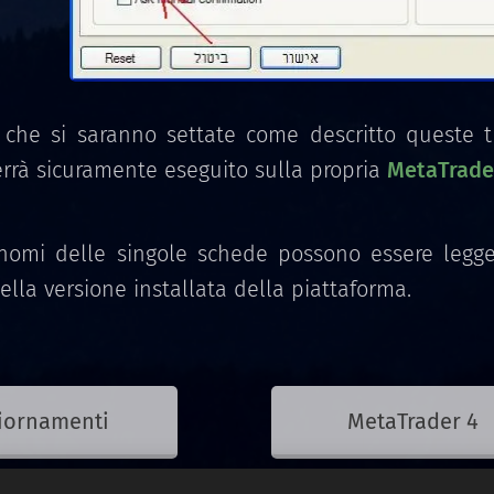
 che si saranno settate come descritto queste t
rrà sicuramente eseguito sulla propria
MetaTrade
nomi delle singole schede possono essere legger
lla versione installata della piattaforma.
iornamenti
MetaTrader 4