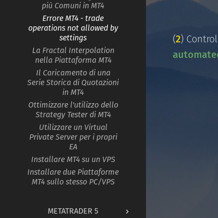
più Comuni in MT4
Errore MT4 - trade
operations not allowed by
(
2
) Contro
settings
La Fractal Interpolation
automated
nella Piattaforma MT4
Il Caricamento di una
Serie Storica di Quotazioni
in MT4
Ottimizzare l'utilizzo dello
Strategy Tester di MT4
Utilizzare un Virtual
Private Server per i propri
EA
Installare MT4 su un VPS
Installare due Piattaforme
MT4 sullo stesso PC/VPS
METATRADER 5