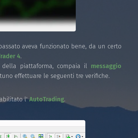
 passato aveva funzionato bene, da un certo
rader 4
.
della piattaforma, compaia il
messaggio
tuno effettuare le seguenti tre verifiche.
bilitato l'
AutoTrading
.