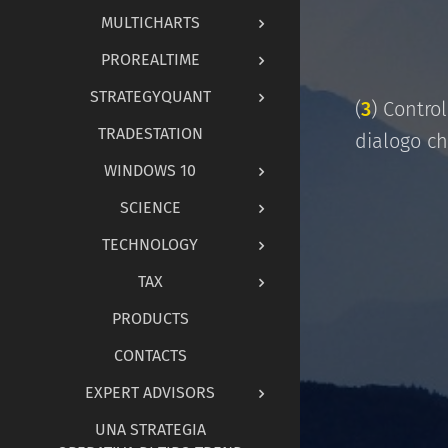
MULTICHARTS
PROREALTIME
STRATEGYQUANT
(
3
) Contro
TRADESTATION
dialogo ch
WINDOWS 10
SCIENCE
TECHNOLOGY
TAX
PRODUCTS
CONTACTS
EXPERT ADVISORS
UNA STRATEGIA