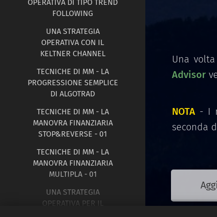
OPERATIVA DI TIPO TREND
FOLLOWING
UNA STRATEGIA
OPERATIVA CON IL
KELTNER CHANNEL
Una volta
TECNICHE DI MM - LA
Advisor
ve
PROGRESSIONE SEMPLICE
DI ALGOTRAD
NOTA
- I 
TECNICHE DI MM - LA
MANOVRA FINANZIARIA
seconda de
STOP&REVERSE - 01
TECNICHE DI MM - LA
MANOVRA FINANZIARIA
MULTIPLA - 01
Agg
UNA STRATEGIA
OPERATIVA PER IL
TRADING SUL TIMEFRAME